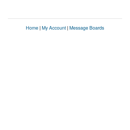
Home
|
My Account
|
Message Boards