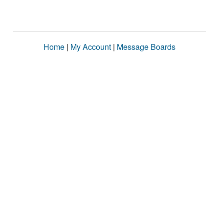
Home
|
My Account
|
Message Boards