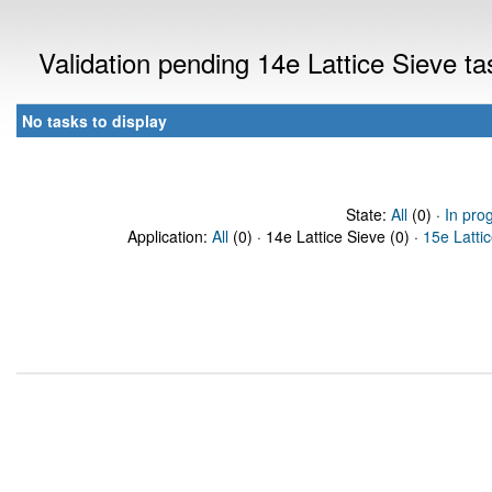
Validation pending 14e Lattice Sieve t
No tasks to display
State:
All
(0) ·
In pro
Application:
All
(0) · 14e Lattice Sieve (0) ·
15e Latti