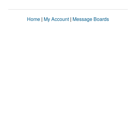
Home
|
My Account
|
Message Boards