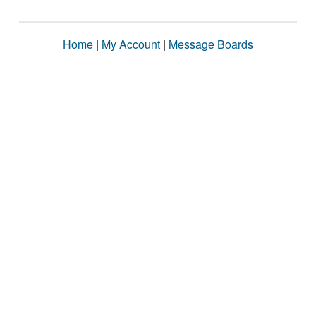
Home
|
My Account
|
Message Boards