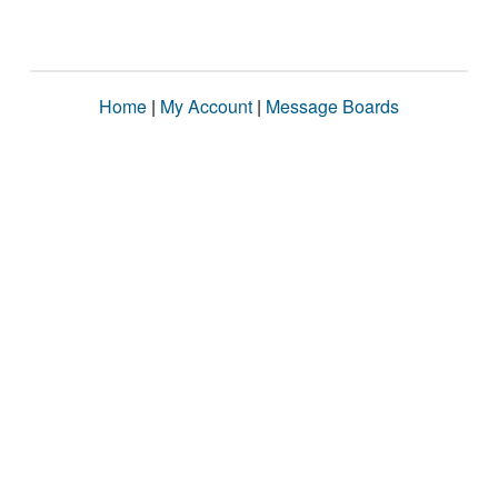
Home
|
My Account
|
Message Boards