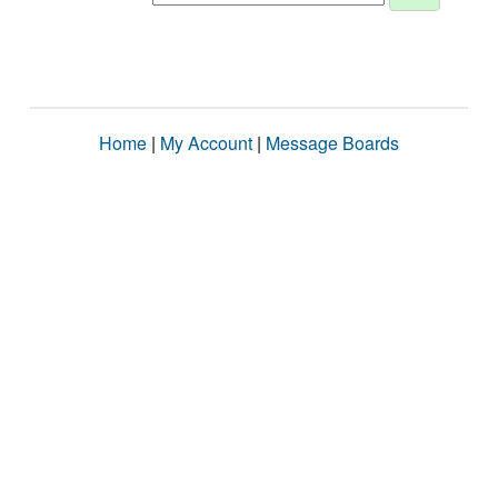
Home
|
My Account
|
Message Boards