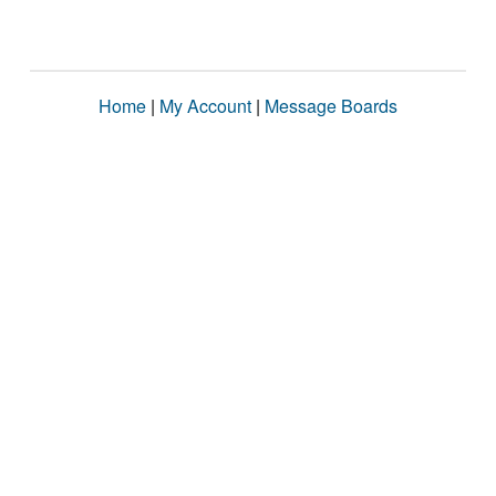
Home
|
My Account
|
Message Boards