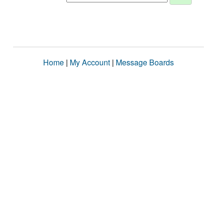
Home
|
My Account
|
Message Boards