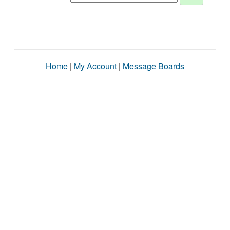
Home
|
My Account
|
Message Boards