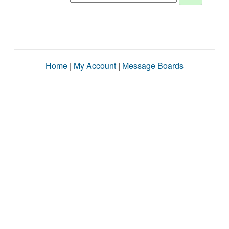
Home
|
My Account
|
Message Boards