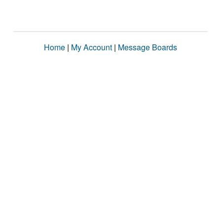
Home
|
My Account
|
Message Boards