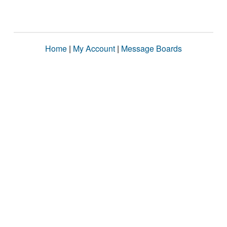
Home
|
My Account
|
Message Boards