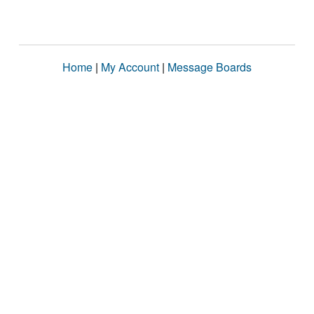
Home
|
My Account
|
Message Boards