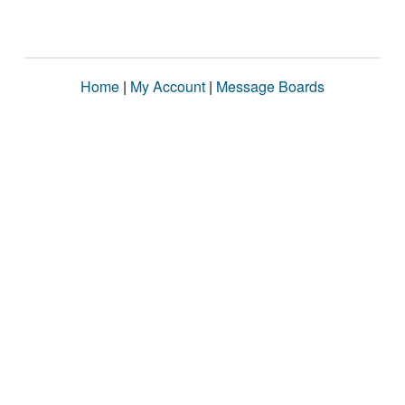
Home
|
My Account
|
Message Boards