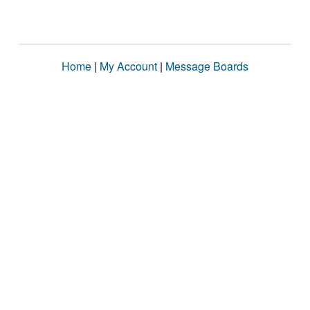
Home
|
My Account
|
Message Boards