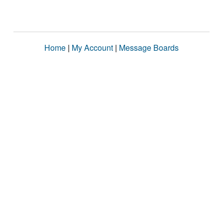
Home
|
My Account
|
Message Boards