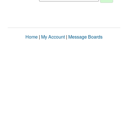
Home
|
My Account
|
Message Boards