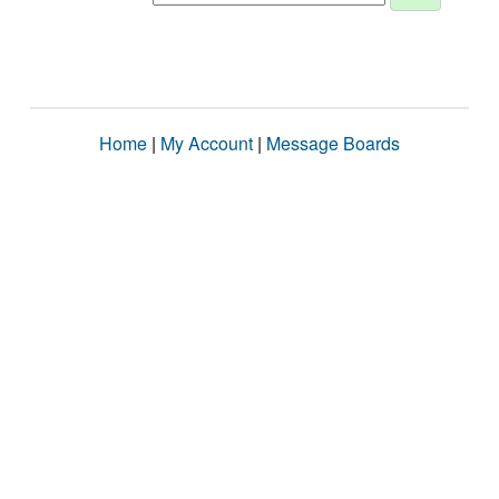
Home
|
My Account
|
Message Boards