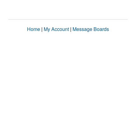
Home
|
My Account
|
Message Boards