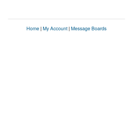
Home
|
My Account
|
Message Boards