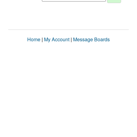
Home
|
My Account
|
Message Boards