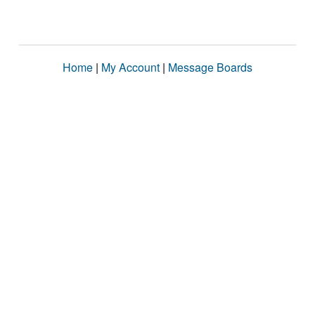
Home
|
My Account
|
Message Boards