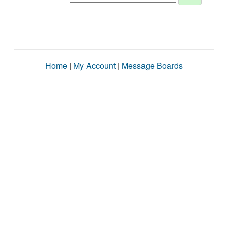
Home
|
My Account
|
Message Boards