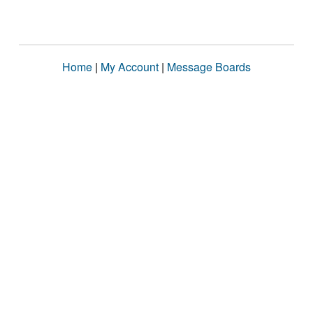
Home
|
My Account
|
Message Boards