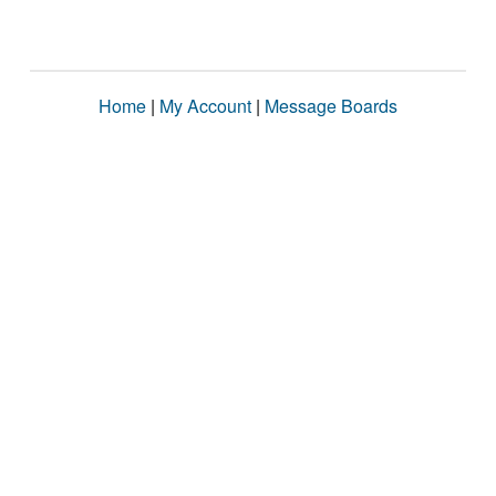
Home
|
My Account
|
Message Boards