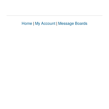
Home
|
My Account
|
Message Boards