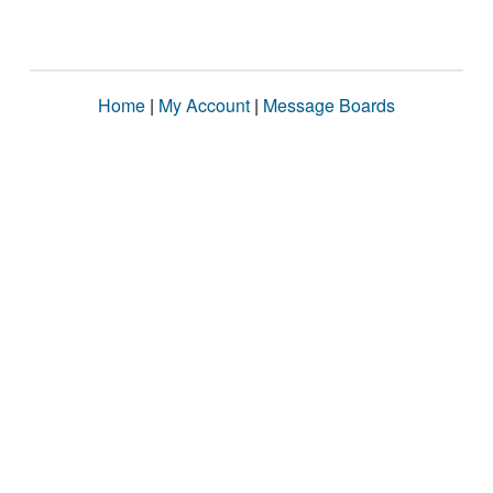
Home
|
My Account
|
Message Boards