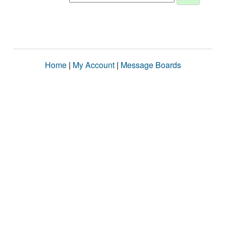
Home
|
My Account
|
Message Boards