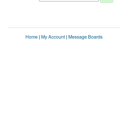
Home
|
My Account
|
Message Boards