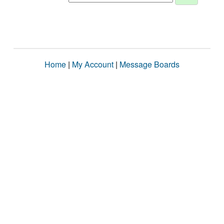
Home
|
My Account
|
Message Boards