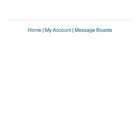
Home
|
My Account
|
Message Boards