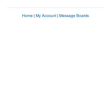
Home
|
My Account
|
Message Boards