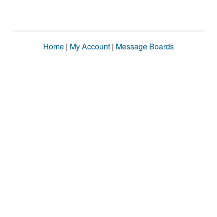
Home
|
My Account
|
Message Boards