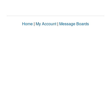
Home
|
My Account
|
Message Boards