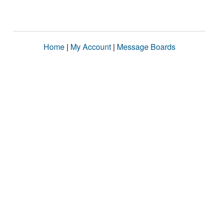
Home
|
My Account
|
Message Boards