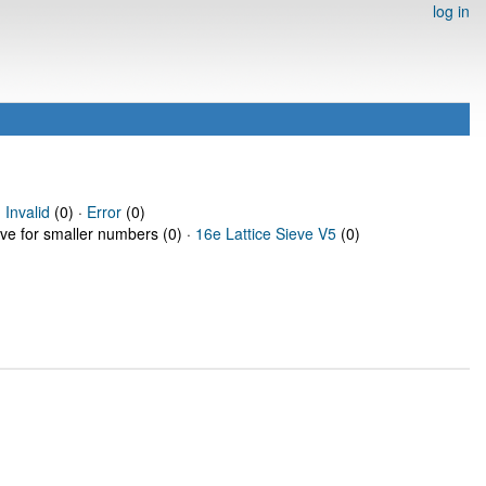
log in
·
Invalid
(0) ·
Error
(0)
eve for smaller numbers (0) ·
16e Lattice Sieve V5
(0)