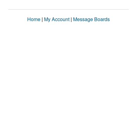
Home
|
My Account
|
Message Boards