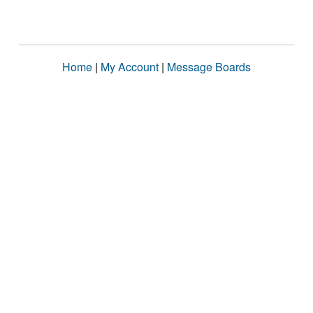
Home
|
My Account
|
Message Boards