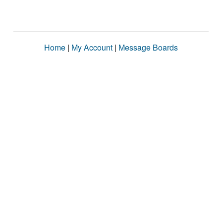
Home
|
My Account
|
Message Boards