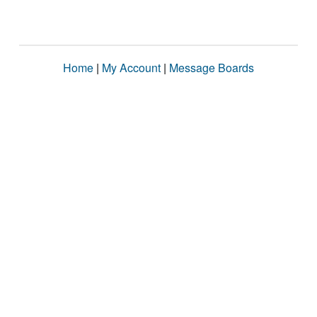
Home
|
My Account
|
Message Boards