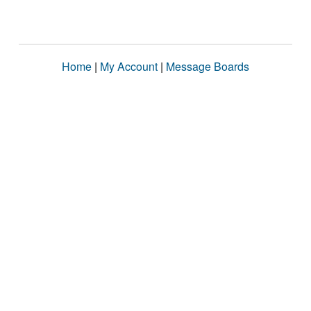
Home
|
My Account
|
Message Boards