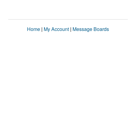
Home
|
My Account
|
Message Boards