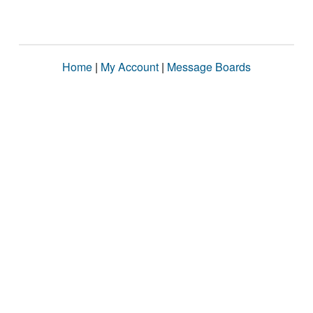
Home
|
My Account
|
Message Boards