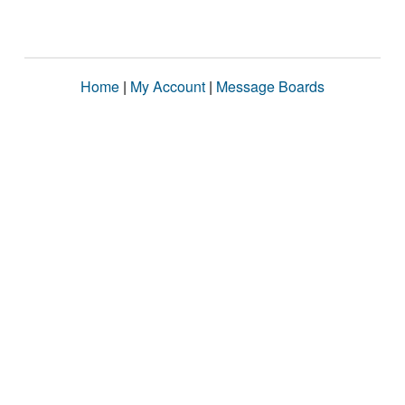
Home
|
My Account
|
Message Boards