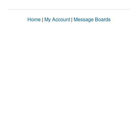
Home
|
My Account
|
Message Boards