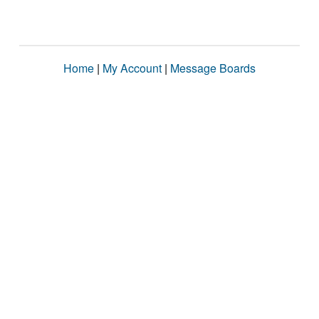
Home
|
My Account
|
Message Boards