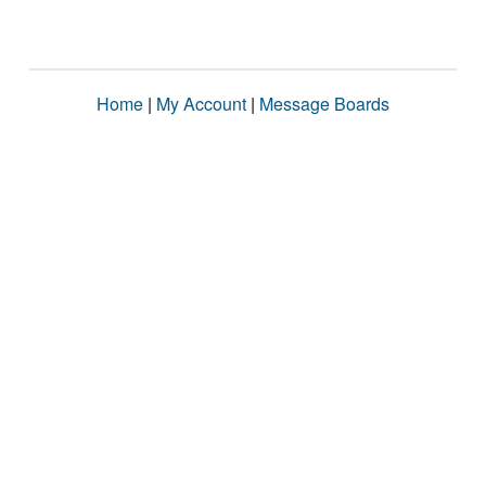
Home
|
My Account
|
Message Boards