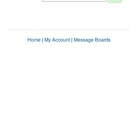
Home
|
My Account
|
Message Boards