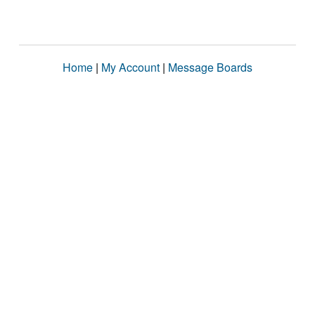
Home
|
My Account
|
Message Boards